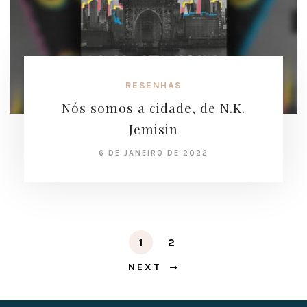
RESENHAS
Nós somos a cidade, de N.K.
Jemisin
6 DE JANEIRO DE 2022
1
2
NEXT