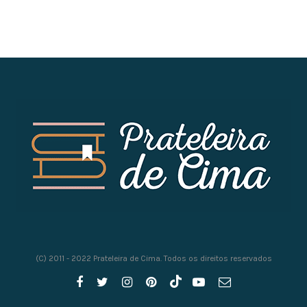
(C) 2011 - 2022 Prateleira de Cima. Todos os direitos reservados