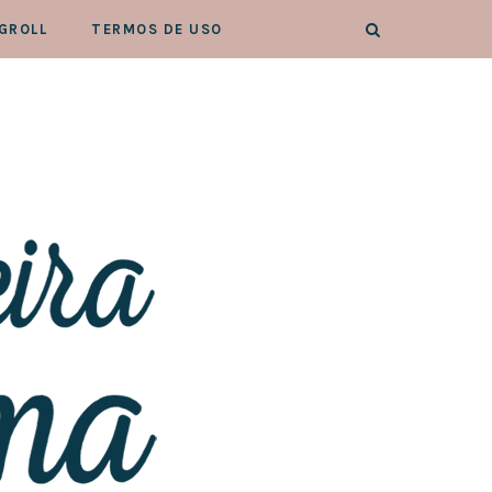
GROLL
TERMOS DE USO