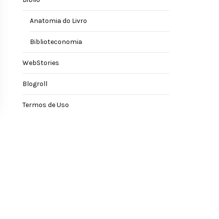
Anatomia do Livro
Biblioteconomia
WebStories
Blogroll
Termos de Uso