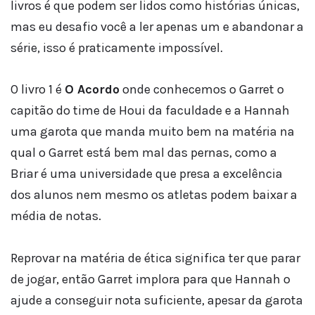
livros é que podem ser lidos como histórias únicas,
mas eu desafio você a ler apenas um e abandonar a
série, isso é praticamente impossível.
O livro 1 é
O Acordo
onde conhecemos o Garret o
capitão do time de Houi da faculdade e a Hannah
uma garota que manda muito bem na matéria na
qual o Garret está bem mal das pernas, como a
Briar é uma universidade que presa a excelência
dos alunos nem mesmo os atletas podem baixar a
média de notas.
Reprovar na matéria de ética significa ter que parar
de jogar, então Garret implora para que Hannah o
ajude a conseguir nota suficiente, apesar da garota