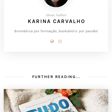
About Author
KARINA CARVALHO
Biomédica por formação, bookaholic por paixão!
FURTHER READING...