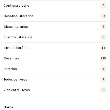
Conheça a série
3
Desafios Literários
84
Dicas literárias
2
Eventos Literários
8
Listas Literárias
39
Resenhas
249
Sorteios
3
Todos os livros
9
Vida entre Livros
22
Home