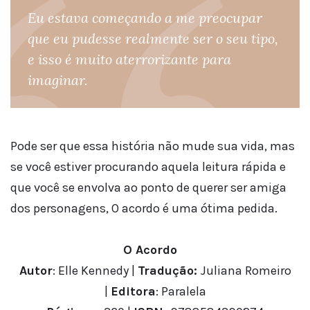
Eu estava começando a me preocupar
que eu pudesse realmente ser o seu tipo,
e isso é muito aterrorizante para
imaginar.
Pode ser que essa história não mude sua vida, mas
se você estiver procurando aquela leitura rápida e
que você se envolva ao ponto de querer ser amiga
dos personagens, O acordo é uma ótima pedida.
O Acordo
Autor
: Elle Kennedy |
Tradução:
Juliana Romeiro
|
Editora
: Paralela