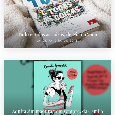
Tudo e todas as coisas, de Nicola Yoon
26 DE JANEIRO DE 2018
Adulta sim madura nem sempre, da Camila