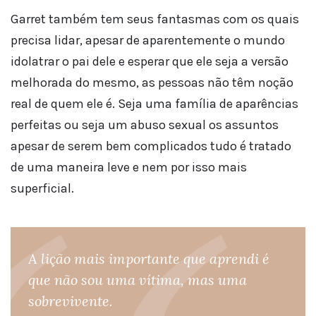
Garret também tem seus fantasmas com os quais
precisa lidar, apesar de aparentemente o mundo
idolatrar o pai dele e esperar que ele seja a versão
melhorada do mesmo, as pessoas não têm noção
real de quem ele é. Seja uma família de aparências
perfeitas ou seja um abuso sexual os assuntos
apesar de serem bem complicados tudo é tratado
de uma maneira leve e nem por isso mais
superficial.
A lição mais importante que aprendi é
que não sou uma vítima, mas uma
sobrevivente.