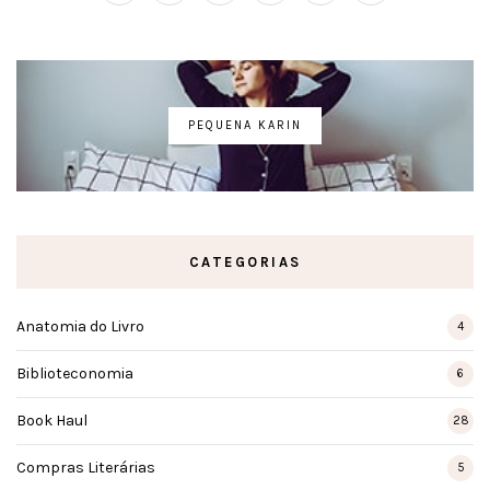
PEQUENA KARIN
CATEGORIAS
Anatomia do Livro
4
Biblioteconomia
6
Book Haul
28
Compras Literárias
5