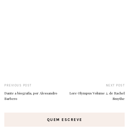
PREVIOUS POST
NEXT POST
Dante a biografia, por Alessandro
Lore Olympus Volume 2, de Rachel
Barbero
Smythe
QUEM ESCREVE