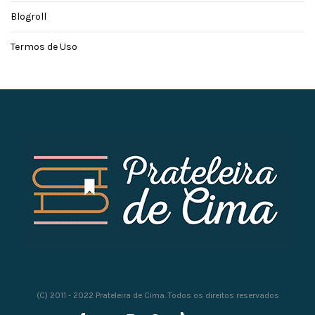
Blogroll
Termos de Uso
(C) 2011 - 2022 Prateleira de Cima. Todos os direitos reservados