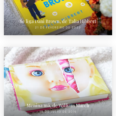
Se liga Dani Brown, de Talia Hibbert
21 DE FEVEREIRO DE 2023
Menina má, de William March
15 DE JULHO DE 2016