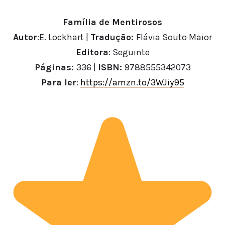
Família de Mentirosos
Autor
:E. Lockhart |
Tradução:
Flávia Souto Maior
Editora
: Seguinte
Páginas:
336 |
ISBN:
9788555342073
Para ler
:
https://amzn.to/3WJiy95