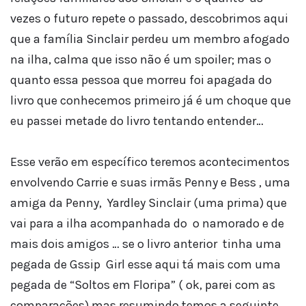
vezes o futuro repete o passado, descobrimos aqui
que a família Sinclair perdeu um membro afogado
na ilha, calma que isso não é um spoiler; mas o
quanto essa pessoa que morreu foi apagada do
livro que conhecemos primeiro já é um choque que
eu passei metade do livro tentando entender…
Esse verão em específico teremos acontecimentos
envolvendo Carrie e suas irmãs Penny e Bess , uma
amiga da Penny, Yardley Sinclair (uma prima) que
vai para a ilha acompanhada do o namorado e de
mais dois amigos … se o livro anterior tinha uma
pegada de Gssip Girl esse aqui tá mais com uma
pegada de “Soltos em Floripa” ( ok, parei com as
comparações) mas resumindo temos a seguinte