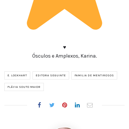
Avaliação:
♥
3
Ósculos e Amplexos, Karina.
de
5.
E. LOCKHART
EDITORA SEGUINTE
FAMILIA DE MENTIROSOS
FLÁVIA SOUTO MAIOR