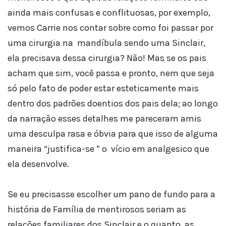
ainda mais confusas e conflituosas, por exemplo,
vemos Carrie nos contar sobre como foi passar por
uma cirurgia na mandíbula sendo uma Sinclair,
ela precisava dessa cirurgia? Não! Mas se os pais
acham que sim, você passa e pronto, nem que seja
só pelo fato de poder estar esteticamente mais
dentro dos padrões doentios dos pais dela; ao longo
da narração esses detalhes me pareceram amis
uma desculpa rasa e óbvia para que isso de alguma
maneira “justifica-se ” o vício em analgesico que
ela desenvolve.
Se eu precisasse escolher um pano de fundo para a
história de Família de mentirosos seriam as
relações familiares dos Sinclair e o quanto as