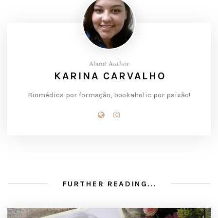
About Author
KARINA CARVALHO
Biomédica por formação, bookaholic por paixão!
FURTHER READING...