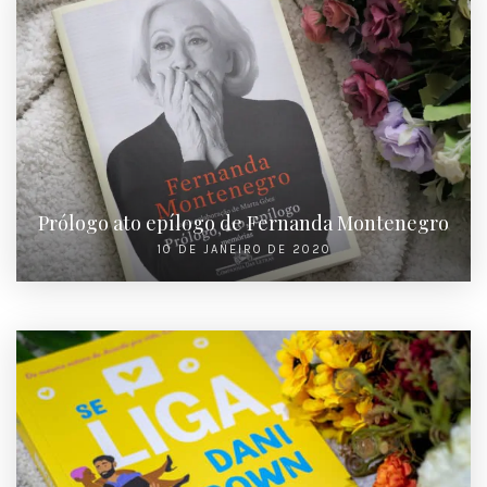
Prólogo ato epílogo de Fernanda Montenegro
10 DE JANEIRO DE 2020