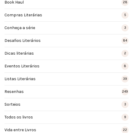
Book Haul
28
Compras Literárias
5
Conheça a série
3
Desafios Literários
84
Dicas literárias
2
Eventos Literários
8
Listas Literárias
39
Resenhas
249
Sorteios
3
Todos os livros
9
Vida entre Livros
22