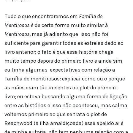
Tudo o que encontraremos em
Família de
Mentirosos
é de certa forma muito similar à
Mentirosos,
mas já adianto que isso não foi
suficiente para garantir todas as estrelas dado ao
livro anterior; o fato é que essa história chega
muito tempo depois do primeiro livro e ainda sim
eu tinha algumas expectativas com relação a
Família de menitirosos: explicar como ou o porque
as mães eram tão ausentes no plot do primeiro
livro; eu estava buscando alguma forma de ligação
entre as histórias e isso não aconteceu, mas calma
voltemos primeiro ao que se trata o plot de
Beachwood (a ilha amaldiçoada) esse apelido ai é
de minha autoria, não tem nenhuma relação com a