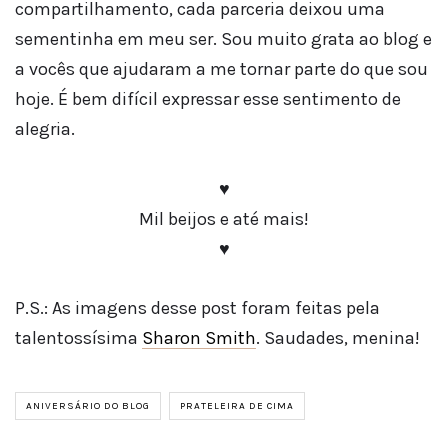
compartilhamento, cada parceria deixou uma
sementinha em meu ser. Sou muito grata ao blog e
a vocês que ajudaram a me tornar parte do que sou
hoje. É bem difícil expressar esse sentimento de
alegria.
♥
Mil beijos e até mais!
♥
P.S.: As imagens desse post foram feitas pela
talentossísima
Sharon Smith
. Saudades, menina!
ANIVERSÁRIO DO BLOG
PRATELEIRA DE CIMA