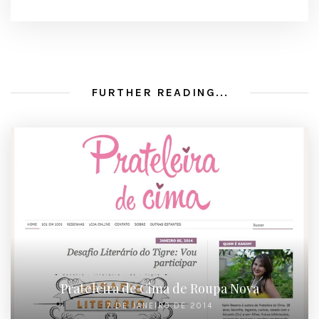
FURTHER READING...
Prateleira de Cima de Roupa Nova
7 DE JANEIRO DE 2014