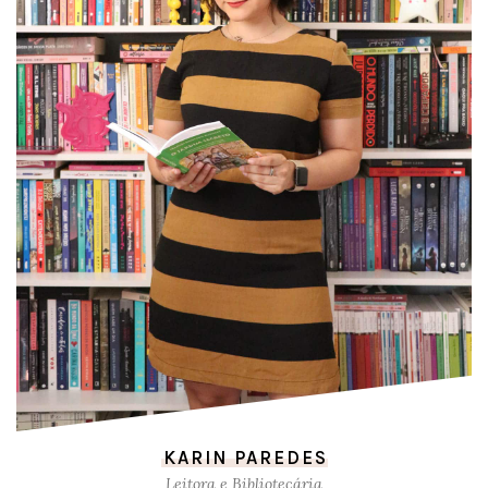
KARIN PAREDES
Leitora e Bibliotecária