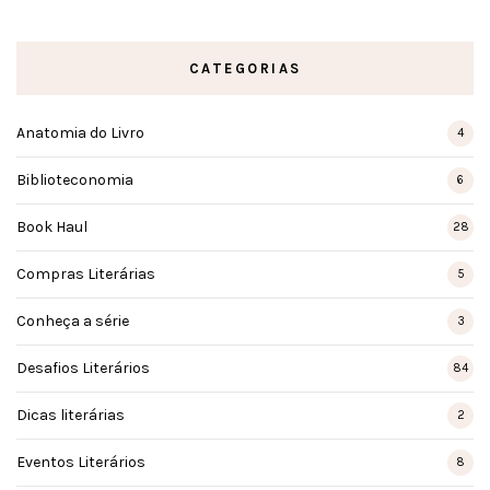
CATEGORIAS
Anatomia do Livro
4
Biblioteconomia
6
Book Haul
28
Compras Literárias
5
Conheça a série
3
Desafios Literários
84
Dicas literárias
2
Eventos Literários
8