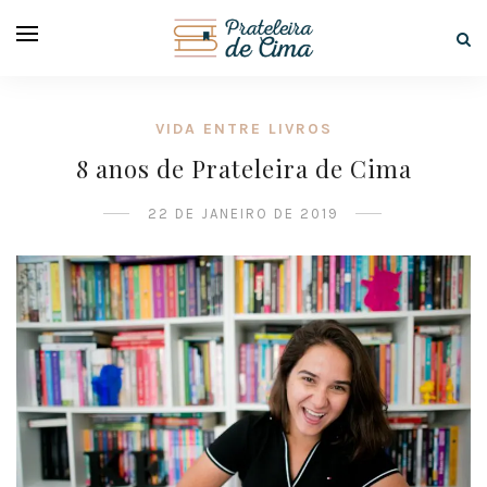
VIDA ENTRE LIVROS
8 anos de Prateleira de Cima
22 DE JANEIRO DE 2019