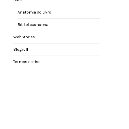
Anatomia do Livro
Biblioteconomia
WebStories
Blogroll
Termos de Uso