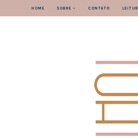
HOME
SOBRE
CONTATO
LEITU