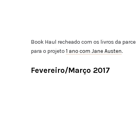
Book Haul recheado com os livros da parceri
para o projeto
1 ano com Jane Austen
.
Fevereiro/Março 2017