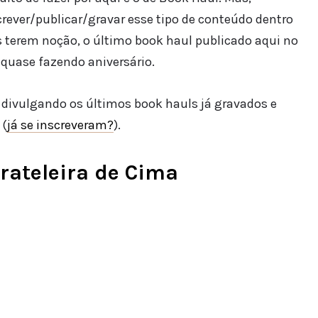
ever/publicar/gravar esse tipo de conteúdo dentro
s terem noção, o último book haul publicado aqui no
 quase fazendo aniversário.
 divulgando os últimos book hauls já gravados e
(
já se inscreveram?
).
rateleira de Cima