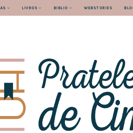
RAS
LIVROS
BIBLIO
WEBSTORIES
BLO