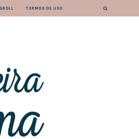
GROLL
TERMOS DE USO