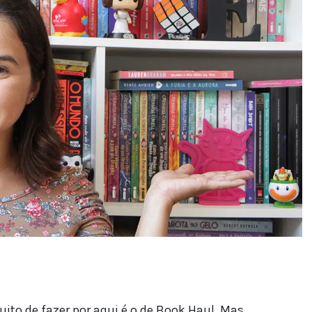
to de fazer por aqui é o de Book Haul. Mas,