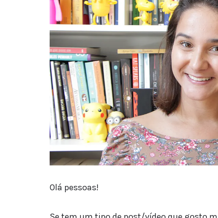
Olá pessoas!
Se tem um tipo de post/vídeo que gosto mui