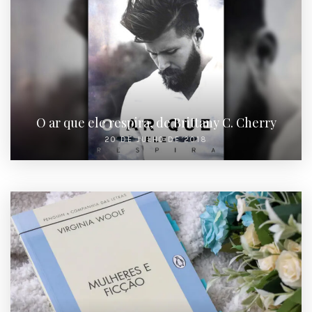
O ar que ele respira, de Brittany C. Cherry
20 DE JULHO DE 2018