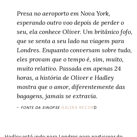
Presa no aeroporto em Nova York,
esperando outro voo depois de perder o
seu, ela conhece Oliver. Um britânico fofo,
que se senta a seu lado na viagem para
Londres. Enquanto conversam sobre tudo,
eles provam que o tempo é, sim, muito,
muito relativo. Passada em apenas 24
horas, a história de Oliver e Hadley
mostra que o amor, diferentemente das
bagagens, jamais se extravia.
FONTE DA SINOPSE
GALERA RECOR
D
Hadley está indo para Londres para participar do