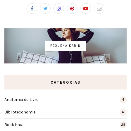
PEQUENA KARIN
CATEGORIAS
Anatomia do Livro
4
Biblioteconomia
6
Book Haul
28