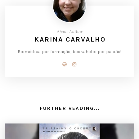
About Author
KARINA CARVALHO
Biomédica por formação, bookaholic por paixão!
FURTHER READING...