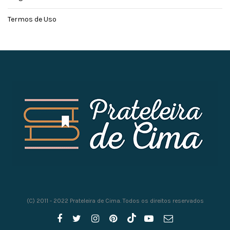
Termos de Uso
(C) 2011 - 2022 Prateleira de Cima. Todos os direitos reservados