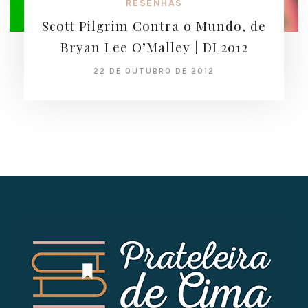
RESENHAS
Scott Pilgrim Contra o Mundo, de
Bryan Lee O’Malley | DL2012
22 DE OUTUBRO DE 2012