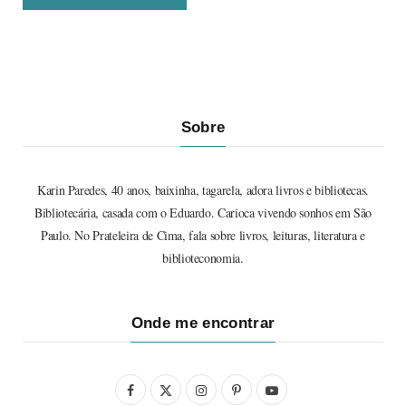
Sobre
Karin Paredes, 40 anos, baixinha, tagarela, adora livros e bibliotecas.
Bibliotecária, casada com o Eduardo. Carioca vivendo sonhos em São
Paulo. No Prateleira de Cima, fala sobre livros, leituras, literatura e
biblioteconomia.
Onde me encontrar
F
X
I
P
Y