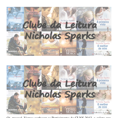
Oi, pessoal, Vamos conhecer os Participantes do CLNS 2013, a galera que