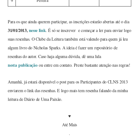
9
Pereira
Para os que ainda querem participar, as inscrições estarão abertas até o dia
31/01/2013,
nesse link
. É só se inscrever e começar a ler para enviar logo
suas resenhas. O Clube da Leitura também está valendo para quem já leu
algum livro do Nicholas Sparks. A ideia é fazer um repositório de
resenhas do autor. Caso haja alguma dúvida, dê uma lida
nesta publicação
ou entre em contato. Preste bastante atenção nas regras!
Amanhã, já estará disponível o post para os Participantes do CLNS 2013
enviarem o link das resenhas. E logo mais tem resenha falando da minha
leitura de Diário de Uma Paixão.
♥
Até Mais
.