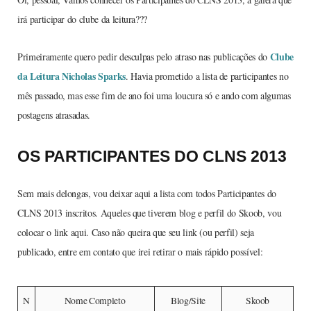
irá participar do clube da leitura???
Clube
Primeiramente quero pedir desculpas pelo atraso nas publicações do
da Leitura Nicholas Sparks
. Havia prometido a lista de participantes no
mês passado, mas esse fim de ano foi uma loucura só e ando com algumas
postagens atrasadas.
OS PARTICIPANTES DO CLNS 2013
Sem mais delongas, vou deixar aqui a lista com todos Participantes do
CLNS 2013 inscritos. Aqueles que tiverem blog e perfil do Skoob, vou
colocar o link aqui. Caso não queira que seu link (ou perfil) seja
publicado, entre em contato que irei retirar o mais rápido possível:
N
Nome Completo
Blog/Site
Skoob