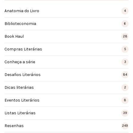
Anatomia do Livro
4
Biblioteconomia
6
Book Haul
28
Compras Literárias
5
Conheça a série
3
Desafios Literários
84
Dicas literárias
2
Eventos Literários
8
Listas Literárias
39
Resenhas
249