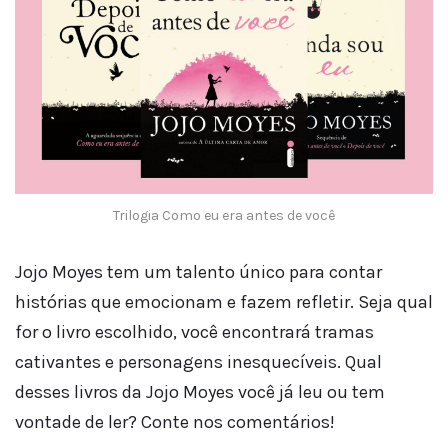
Trilogia Como eu era antes de você
Jojo Moyes tem um talento único para contar
histórias que emocionam e fazem refletir. Seja qual
for o livro escolhido, você encontrará tramas
cativantes e personagens inesquecíveis. Qual
desses livros da Jojo Moyes você já leu ou tem
vontade de ler? Conte nos comentários!