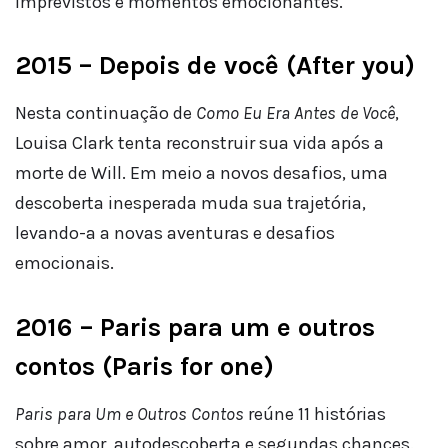
imprevistos e momentos emocionantes.
2015 – Depois de você (After you)
Nesta continuação de
Como Eu Era Antes de Você
,
Louisa Clark tenta reconstruir sua vida após a
morte de Will. Em meio a novos desafios, uma
descoberta inesperada muda sua trajetória,
levando-a a novas aventuras e desafios
emocionais.
2016 – Paris para um e outros
contos (Paris for one)
Paris para Um e Outros Contos
reúne 11 histórias
sobre amor, autodescoberta e segundas chances.