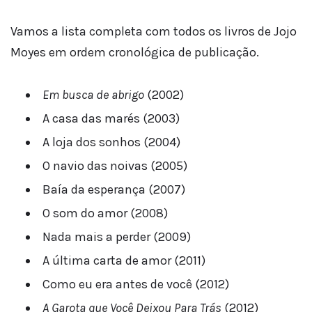
Vamos a lista completa com todos os livros de Jojo
Moyes em ordem cronológica de publicação.
Em busca de abrigo
(2002)
A casa das marés (2003)
A loja dos sonhos (2004)
O navio das noivas (2005)
Baía da esperança (2007)
O som do amor (2008)
Nada mais a perder (2009)
A última carta de amor (2011)
Como eu era antes de você (2012)
A Garota que Você Deixou Para Trás
(2012)