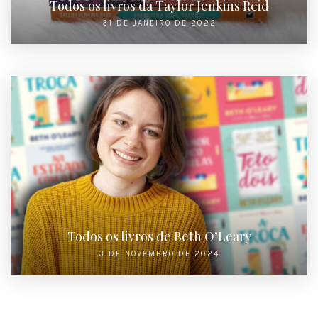
Todos os livros da Taylor Jenkins Reid
31 DE JANEIRO DE 2022
Todos os livros de Beth O’Leary
3 DE NOVEMBRO DE 2024