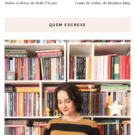
Todos os livros de Beth O'Leary
Conto de Fadas, de Stephen King
QUEM ESCREVE