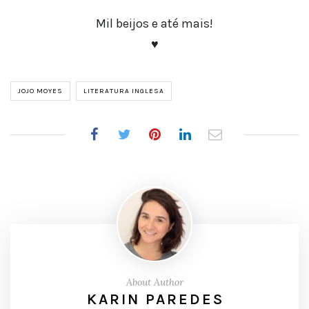
Mil beijos e até mais!
♥
JOJO MOYES
LITERATURA INGLESA
About Author
KARIN PAREDES