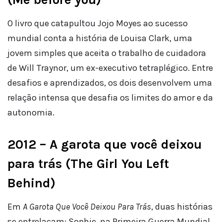
O livro que catapultou Jojo Moyes ao sucesso
mundial conta a história de Louisa Clark, uma
jovem simples que aceita o trabalho de cuidadora
de Will Traynor, um ex-executivo tetraplégico. Entre
desafios e aprendizados, os dois desenvolvem uma
relação intensa que desafia os limites do amor e da
autonomia.
2012 – A garota que você deixou
para trás (The Girl You Left
Behind)
Em
A Garota Que Você Deixou Para Trás
, duas histórias
se entrelaçam: Sophie, na Primeira Guerra Mundial,