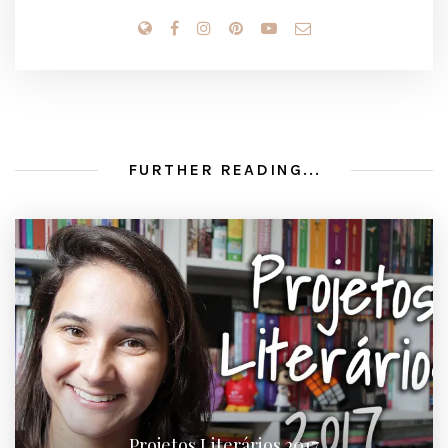
FURTHER READING...
Projetos Literários 2017