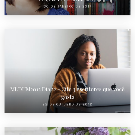
30 DE JANEIRO DE 2017
MLDUM2012 Dia 22 – Cite 3 escritores que você
gosta
22 DE OUTUBRO DE 2012