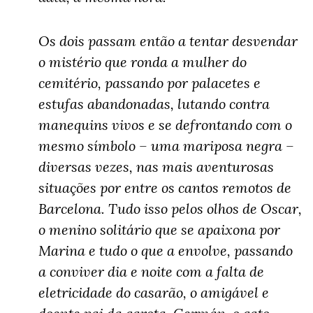
Os dois passam então a tentar desvendar
o mistério que ronda a mulher do
cemitério, passando por palacetes e
estufas abandonadas, lutando contra
manequins vivos e se defrontando com o
mesmo símbolo – uma mariposa negra –
diversas vezes, nas mais aventurosas
situações por entre os cantos remotos de
Barcelona. Tudo isso pelos olhos de Oscar,
o menino solitário que se apaixona por
Marina e tudo o que a envolve, passando
a conviver dia e noite com a falta de
eletricidade do casarão, o amigável e