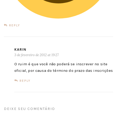
REPLY
KARIN
3 de fevereiro de 2012 at 19:27
O ruim é que você não poderá se inscrever no site
oficial, por causa do término do prazo das inscrições
REPLY
DEIXE SEU COMENTÁRIO