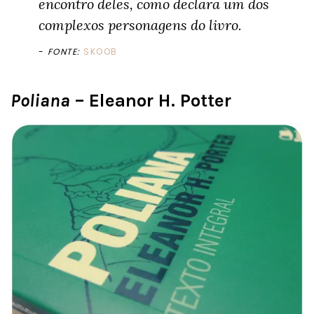
encontro deles, como declara um dos
complexos personagens do livro.
FONTE:
SKOOB
Poliana
– Eleanor H. Potter