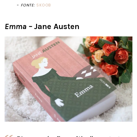
FONTE:
SKOOB
Emma –
Jane Austen