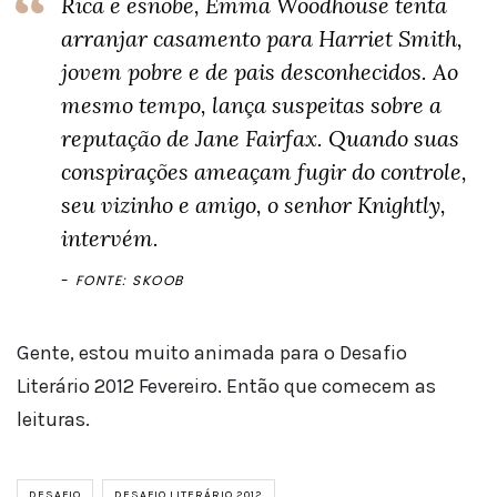
Rica e esnobe, Emma Woodhouse tenta
arranjar casamento para Harriet Smith,
jovem pobre e de pais desconhecidos. Ao
mesmo tempo, lança suspeitas sobre a
reputação de Jane Fairfax. Quando suas
conspirações ameaçam fugir do controle,
seu vizinho e amigo, o senhor Knightly,
intervém.
FONTE: SKOOB
Gente, estou muito animada para o Desafio
Literário 2012 Fevereiro. Então que comecem as
leituras.
DESAFIO
DESAFIO LITERÁRIO 2012