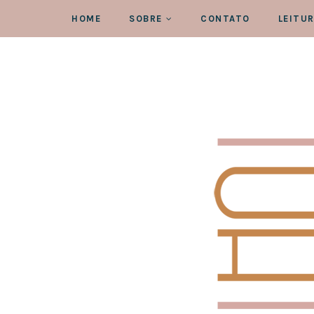
HOME
SOBRE
CONTATO
LEITU