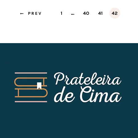
1
…
40
41
42
PREV