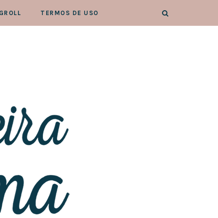
GROLL
TERMOS DE USO