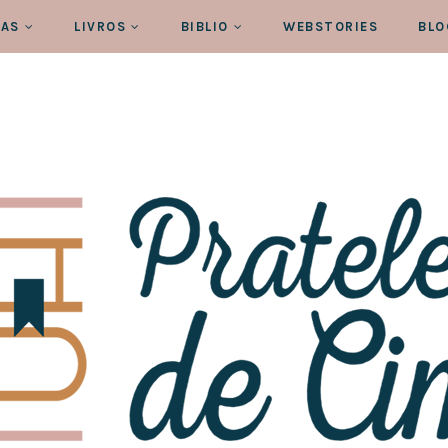
RAS
LIVROS
BIBLIO
WEBSTORIES
BLO