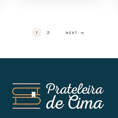
1
2
NEXT