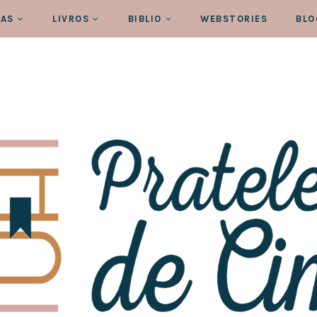
RAS
LIVROS
BIBLIO
WEBSTORIES
BLO