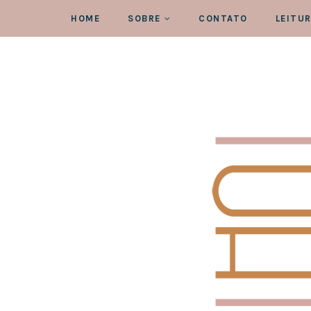
HOME
SOBRE
CONTATO
LEITU