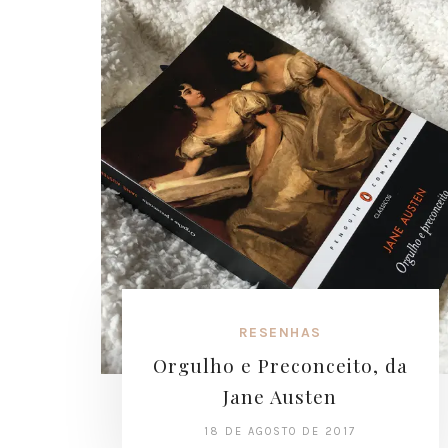
RESENHAS
Orgulho e Preconceito, da
Jane Austen
18 DE AGOSTO DE 2017