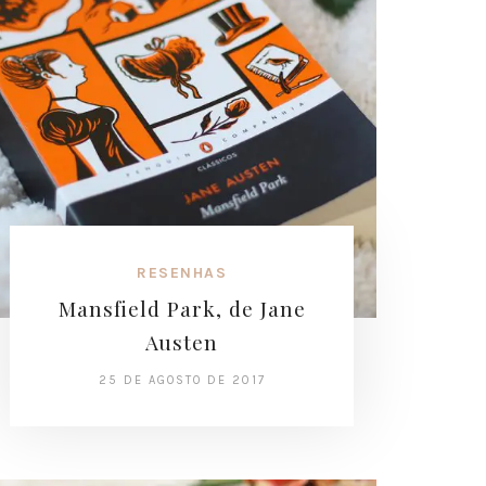
RESENHAS
Mansfield Park, de Jane
Austen
25 DE AGOSTO DE 2017