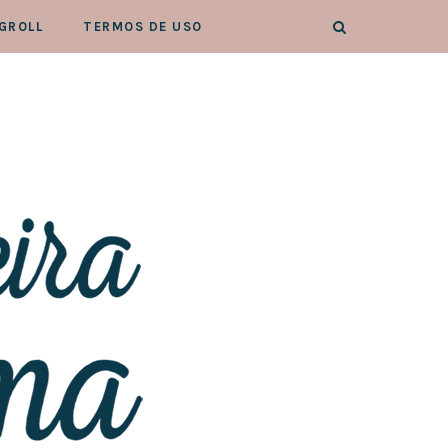
GROLL
TERMOS DE USO