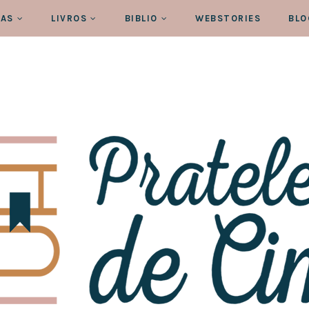
RAS
LIVROS
BIBLIO
WEBSTORIES
BLO