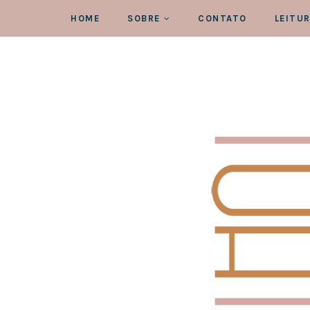
HOME
SOBRE
CONTATO
LEITU