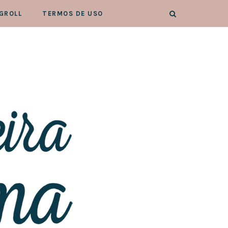
GROLL
TERMOS DE USO