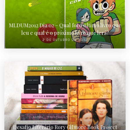
MLDUM2012 Dia 02 – Qual foi o último livro que
leu e qual é o próximo livro que lerá?
2 DE OUTUBRO DE 2012
Desafio Literário Rory Gilmore Book Project