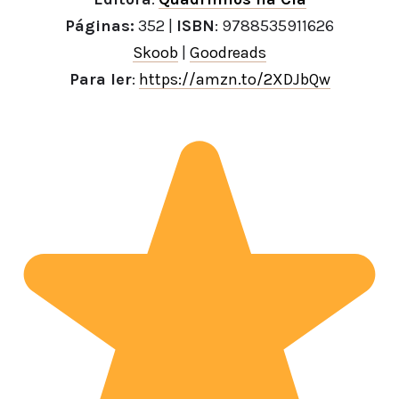
Páginas:
352 |
ISBN
: 9788535911626
Skoob
|
Goodreads
Para ler
:
https://amzn.to/2XDJbQw