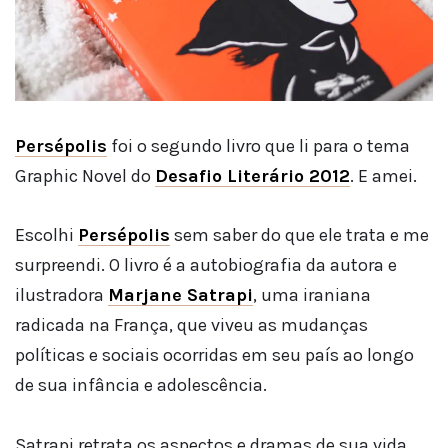
P
ersépolis
foi o segundo livro que li para o tema
Graphic Novel do
Desafio Literário 2012
. E amei.
Escolhi
Persépolis
sem saber do que ele trata e me
surpreendi. O livro é a autobiografia da autora e
ilustradora
Marjane Satrapi
, uma iraniana
radicada na França, que viveu as mudanças
políticas e sociais ocorridas em seu país ao longo
de sua infância e adolescência.
Satrapi retrata os aspectos e dramas de sua vida