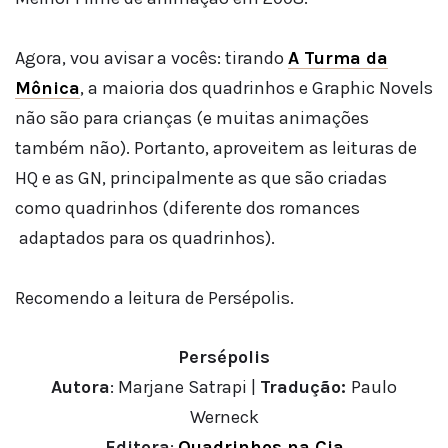
Agora, vou avisar a vocês: tirando
A Turma da
Mônica
, a maioria dos quadrinhos e Graphic Novels
não são para crianças (e muitas animações
também não). Portanto, aproveitem as leituras de
HQ e as GN, principalmente as que são criadas
como quadrinhos (diferente dos romances
adaptados para os quadrinhos).
Recomendo a leitura de Persépolis.
Persépolis
Autora
: Marjane Satrapi |
Tradução:
Paulo
Werneck
Editora
:
Quadrinhos na Cia