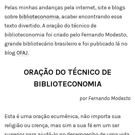
Pelas minhas andanças pela internet, site e blogs
sobre
biblioteconomia
, acabei encontrando esse
texto divertido. A oração do técnico de
biblioteconomia foi criado pelo Fernando Modesto,
grande bibliotecário brasileiro e foi publicado lá no
blog
OFAJ
.
ORAÇÃO DO TÉCNICO DE
BIBLIOTECONOMIA
por Fernando Modesto
Esta é uma oração ecumênica, não importa sua
religião ou crença, mas sim a sua fé em um ser
superior para ajudá-lo no desempenho de uma vida