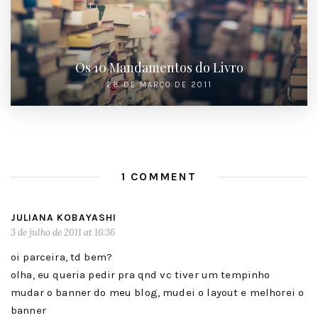
Os 10 Mandamentos do Livro
28 DE MARÇO DE 2011
1 COMMENT
JULIANA KOBAYASHI
3 de julho de 2011 at 16:36
oi parceira, td bem?
olha, eu queria pedir pra qnd vc tiver um tempinho
mudar o banner do meu blog, mudei o layout e melhorei o
banner