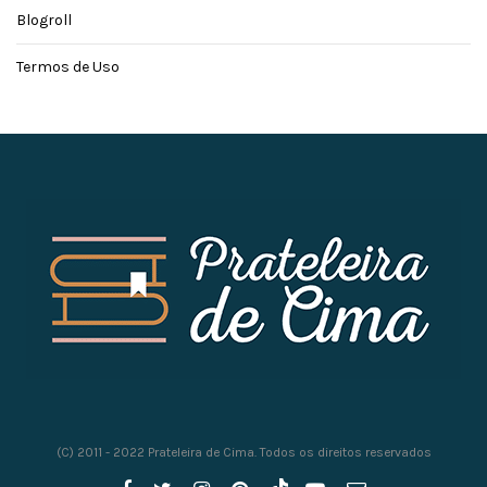
Blogroll
Termos de Uso
(C) 2011 - 2022 Prateleira de Cima. Todos os direitos reservados