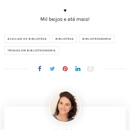
♥
Mil beijos e até mais!
AUXILIAR DE BIBLIOTECA
BIBLIOTECA
BIBLIOTECONOMIA
TÉCNICO EM BIBLIOTECONOMIA