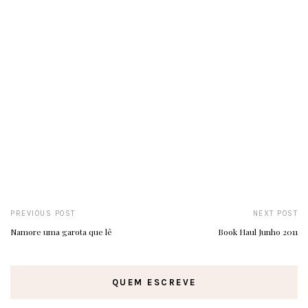
PREVIOUS POST
NEXT POST
Namore uma garota que lê
Book Haul Junho 2011
QUEM ESCREVE