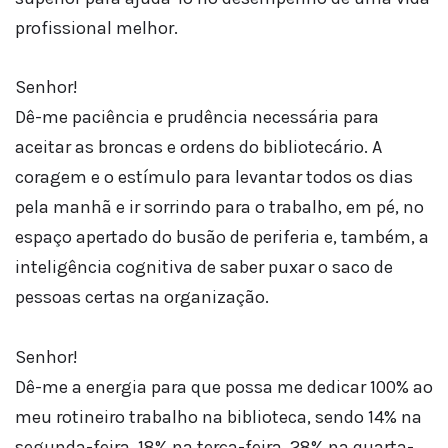
profissional melhor.
Senhor!
Dê-me paciência e prudência necessária para
aceitar as broncas e ordens do bibliotecário. A
coragem e o estímulo para levantar todos os dias
pela manhã e ir sorrindo para o trabalho, em pé, no
espaço apertado do busão de periferia e, também, a
inteligência cognitiva de saber puxar o saco de
pessoas certas na organização.
Senhor!
Dê-me a energia para que possa me dedicar 100% ao
meu rotineiro trabalho na biblioteca, sendo 14% na
segunda-feira, 18% na terça-feira, 28% na quarta-