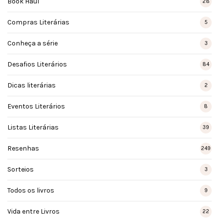
Book Haul
28
Compras Literárias
5
Conheça a série
3
Desafios Literários
84
Dicas literárias
2
Eventos Literários
8
Listas Literárias
39
Resenhas
249
Sorteios
3
Todos os livros
9
Vida entre Livros
22