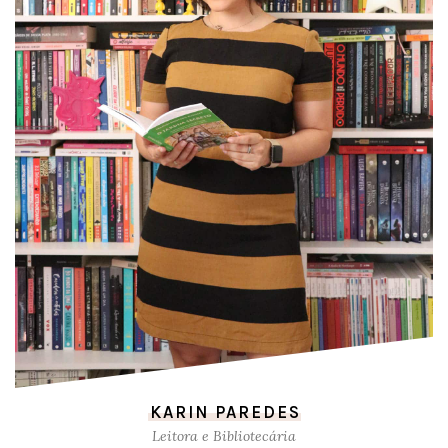
KARIN PAREDES
Leitora e Bibliotecária