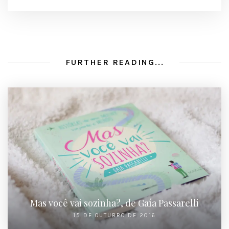
FURTHER READING...
Mas você vai sozinha?, de Gaía Passarelli
15 DE OUTUBRO DE 2016