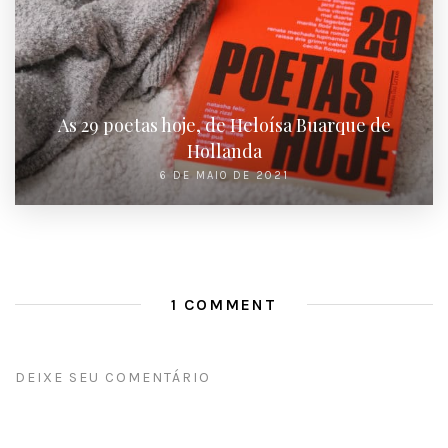
As 29 poetas hoje, de Heloísa Buarque de
Hollanda
6 DE MAIO DE 2021
1 COMMENT
DEIXE SEU COMENTÁRIO