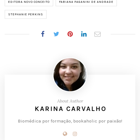
EDITORA NOVO CONCEITO
FABIANA PAGANINI DE ANDRADE
STEPHANIE PERKINS
About Author
KARINA CARVALHO
Biomédica por formação, bookaholic por paixão!