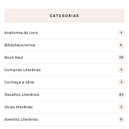
CATEGORIAS
Anatomia do Livro
4
Biblioteconomia
6
Book Haul
28
Compras Literárias
5
Conheça a série
3
Desafios Literários
84
Dicas literárias
2
Eventos Literários
8