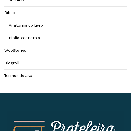
Sorteios
Biblio
Anatomia do Livro
Biblioteconomia
WebStories
Blogroll
Termos de Uso