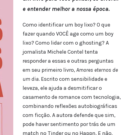
e entender melhor a nossa época.
Como identificar um boy lixo? O que
fazer quando VOCÊ age como um boy
lixo? Como lidar com o ghosting? A
jornalista Michele Contel tenta
responder a essas e outras perguntas
em seu primeiro livro,
Amores eternos de
um dia
. Escrito com sensibilidade e
leveza, ele ajuda a desmitificar o
casamento de romance com tecnologia,
combinando reflexões autobiográficas
com ficção. A autora defende que sim,
pode haver sentimento por trás de um
match no Tinder ou no Happn. E não,