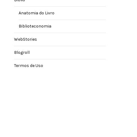
Anatomia do Livro
Biblioteconomia
WebStories
Blogroll
Termos de Uso