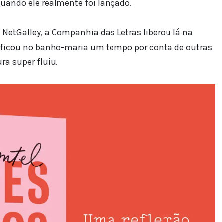
quando ele realmente foi lançado.
 NetGalley, a Companhia das Letras liberou lá na
e ficou no banho-maria um tempo por conta de outras
ura super fluiu.