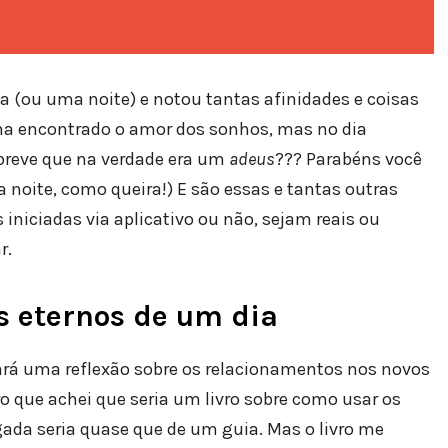
(ou uma noite) e notou tantas afinidades e coisas
a encontrado o amor dos sonhos, mas no dia
breve que na verdade era um
adeus
??? Parabéns você
 noite, como queira!) E são essas e tantas outras
iniciadas via aplicativo ou não, sejam reais ou
r.
s eternos de um dia
ará uma reflexão sobre os relacionamentos nos novos
o que achei que seria um livro sobre como usar os
gada seria quase que de um guia. Mas o livro me