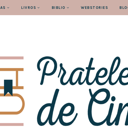
RAS
LIVROS
BIBLIO
WEBSTORIES
BLO