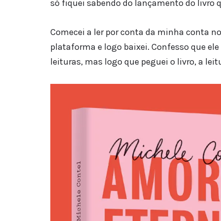
só fiquei sabendo do lançamento do livro 
Comecei a ler por conta da minha conta no
plataforma e logo baixei. Confesso que el
leituras, mas logo que peguei o livro, a leit