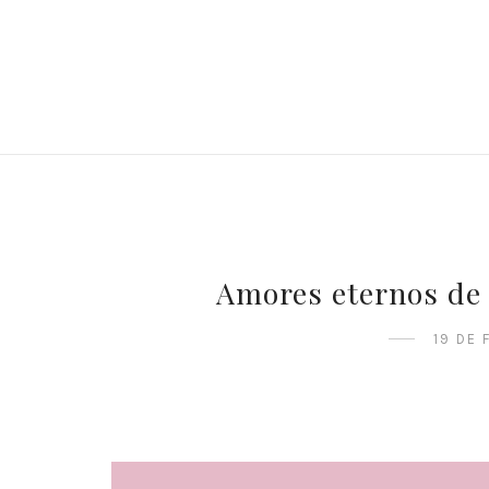
Amores eternos de 
19 DE 