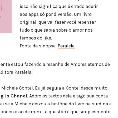
isso não significa que é errado aderir
aos apps só por diversão. Um livro
original, que vai fazer você repensar
tudo o que sabia sobre o amor nos
tempos do like.
Fonte da sinopse:
Paralela
almente estou fazendo a resenha de Amores eternos de
ditora Paralela.
a Michele Contel. Eu já seguia a Contel desde muito
g is Chanel
. Adoro os textos dela e sigo sua conta
 se a Michele deixou a história do livro na surdina e
escondeu isso de mim… a questão é que simplesmente