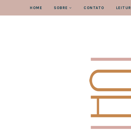
HOME
SOBRE
CONTATO
LEITU