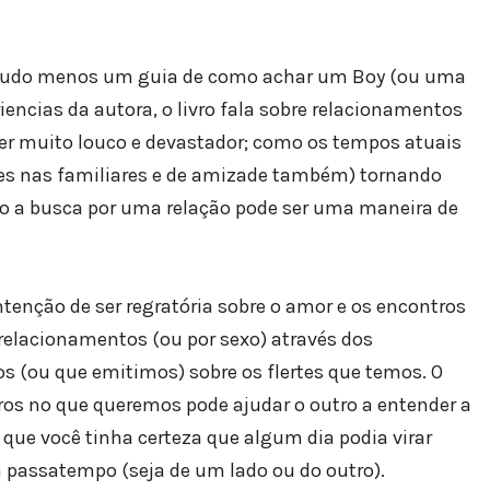
o é tudo menos um guia de como achar um Boy (ou uma
encias da autora, o livro fala sobre relacionamentos
ser muito louco e devastador; como os tempos atuais
zes nas familiares e de amizade também) tornando
o a busca por uma relação pode ser uma maneira de
enção de ser regratória sobre o amor e os encontros
 relacionamentos (ou por sexo) através dos
os (ou que emitimos) sobre os flertes que temos. O
eros no que queremos pode ajudar o outro a entender a
 que você tinha certeza que algum dia podia virar
 passatempo (seja de um lado ou do outro).