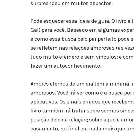
surpreendeu em muitos aspectos.
Pode esquecer essa ideia de guia. O livr
Gal) para você. Baseado em algumas experi
e como essa busca pelo par perfeito pode 
se refletem nas relações amorosas (as ve
tudo muito efêmero e sem vínculos; e com
fazer um autoconhecimento.
Amores eternos de um dia tem a mínima int
amorosos. Você irá ver como é a busca por
aplicativos. Os sinais errados que recebem
livro também irá tratar sobre sermos sinc
posição dele na relação; sobre aquele amor
casamento, no final era nada mais que um