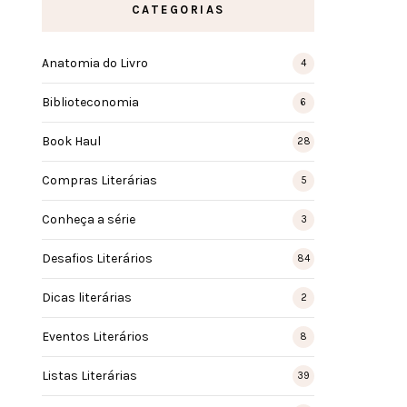
CATEGORIAS
Anatomia do Livro
4
Biblioteconomia
6
Book Haul
28
Compras Literárias
5
Conheça a série
3
Desafios Literários
84
Dicas literárias
2
Eventos Literários
8
Listas Literárias
39