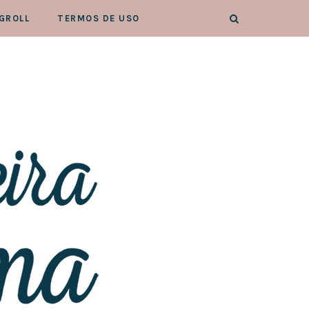
GROLL
TERMOS DE USO