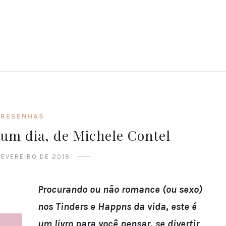
RESENHAS
um dia, de Michele Contel
FEVEREIRO DE 2019
Procurando ou não romance (ou sexo)
nos Tinders e Happns da vida, este é
um livro para você pensar, se divertir