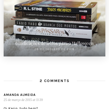
6 indicações de livros para o Halloween
28 DE OUTUBRO DE 2016
2 COMMENTS
AMANDA ALMEIDA
25 de março de 2015 at 11:39
Oi Karin, tudo bem?