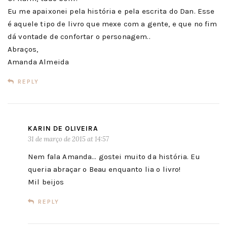
Eu me apaixonei pela história e pela escrita do Dan. Esse
é aquele tipo de livro que mexe com a gente, e que no fim
dá vontade de confortar o personagem..
Abraços,
Amanda Almeida
REPLY
KARIN DE OLIVEIRA
31 de março de 2015 at 14:57
Nem fala Amanda… gostei muito da história. Eu
queria abraçar o Beau enquanto lia o livro!
Mil beijos
REPLY