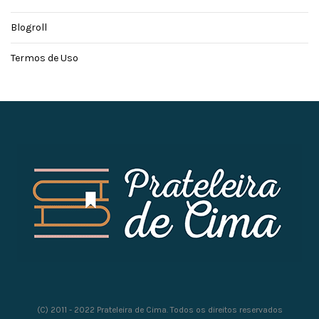
Blogroll
Termos de Uso
(C) 2011 - 2022 Prateleira de Cima. Todos os direitos reservados