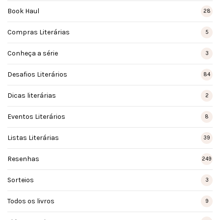
Book Haul
28
Compras Literárias
5
Conheça a série
3
Desafios Literários
84
Dicas literárias
2
Eventos Literários
8
Listas Literárias
39
Resenhas
249
Sorteios
3
Todos os livros
9