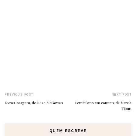
PREVIOUS POST
NEXT POST
Livro Coragem, de Rose McGowan
Feminismo em comum, da Marcia
Tiburi
QUEM ESCREVE