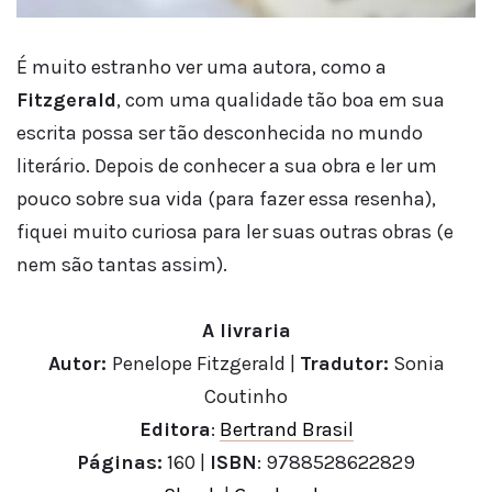
É muito estranho ver uma autora, como a
Fitzgerald
, com uma qualidade tão boa em sua
escrita possa ser tão desconhecida no mundo
literário. Depois de conhecer a sua obra e ler um
pouco sobre sua vida (para fazer essa resenha),
fiquei muito curiosa para ler suas outras obras (e
nem são tantas assim).
A livraria
Autor:
Penelope Fitzgerald |
Tradutor:
Sonia
Coutinho
Editora
:
Bertrand Brasil
Páginas:
160 |
ISBN
: 9788528622829