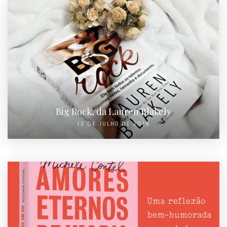
Big Rock, da Lauren Blakely
13 DE JULHO DE 2018