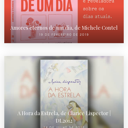
Amores eternos de um dia, de Michele Contel
19 DE FEVEREIRO DE 2019
A Hora da Estrela, de Clarice Lispector |
DL2012
24 DE JULHO DE 2012