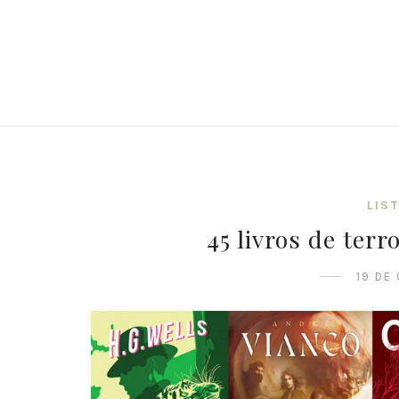
LIS
45 livros de terr
19 DE