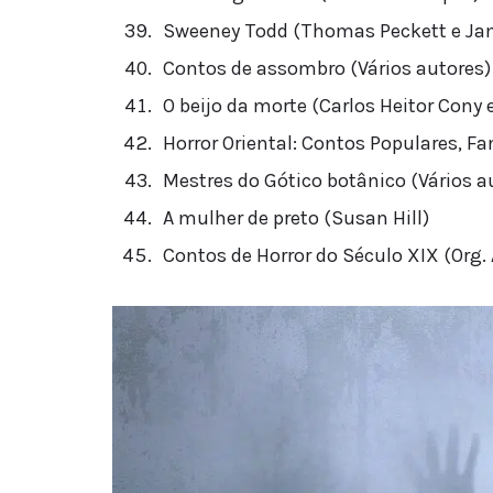
Sweeney Todd (Thomas Peckett e Ja
Contos de assombro (Vários autores)
O beijo da morte (Carlos Heitor Cony 
Horror Oriental: Contos Populares, Fa
Mestres do Gótico botânico (Vários a
A mulher de preto (Susan Hill)
Contos de Horror do Século XIX (Org.