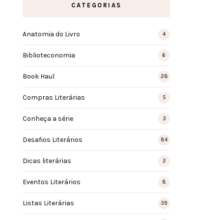
CATEGORIAS
Anatomia do Livro
4
Biblioteconomia
6
Book Haul
28
Compras Literárias
5
Conheça a série
3
Desafios Literários
84
Dicas literárias
2
Eventos Literários
8
Listas Literárias
39