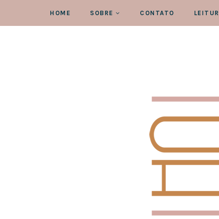
HOME
SOBRE
CONTATO
LEITU