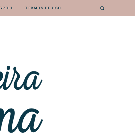
GROLL
TERMOS DE USO