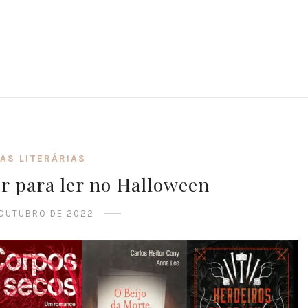
TAS LITERÁRIAS
or para ler no Halloween
 OUTUBRO DE 2022