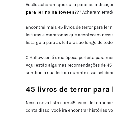
Vocês acharam que eu ia parar as indicações
para ler no halloween
??? Acharam errado
Encontrei mais 45 livros de terror para ler 
leituras e maratonas que acontecem ness
lista guia para as leituras ao longo de todo
O Halloween é uma época perfeita para me
Aqui estão algumas recomendações de 45 l
sombrio à sua leitura durante essa celebra
45 livros de terror para
Nessa nova lista com 45 livros de terror pa
conta disso, você irá encontrar histórias v