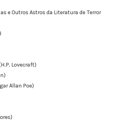
 e Outros Astros da Literatura de Terror
)
(H.P. Lovecraft)
an)
gar Allan Poe)
tores)