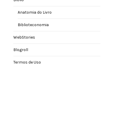
Anatomia do Livro
Biblioteconomia
WebStories
Blogroll
Termos de Uso