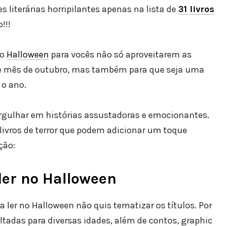
 literárias horripilantes apenas na lista de
31 livros
!!!
no
Halloween
para vocês não só aproveitarem as
e mês de outubro, mas também para que seja uma
 o ano.
rgulhar em histórias assustadoras e emocionantes.
ivros de terror que podem adicionar um toque
ção:
 ler no Halloween
ra ler no Halloween não quis tematizar os títulos. Por
oltadas para diversas idades, além de contos, graphic