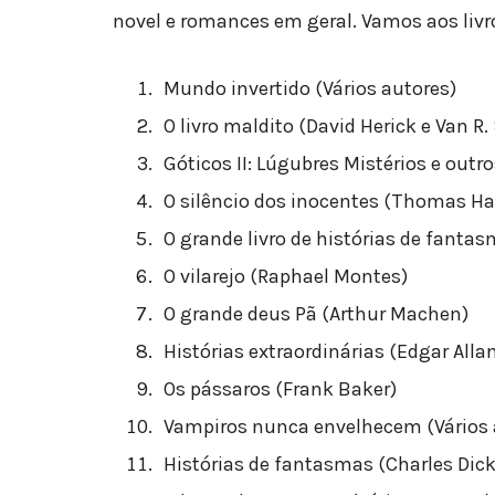
novel e romances em geral. Vamos aos livr
Mundo invertido (Vários autores)
O livro maldito (David Herick e Van R.
Góticos II: Lúgubres Mistérios e outro
O silêncio dos inocentes (Thomas Har
O grande livro de histórias de fantas
O vilarejo (Raphael Montes)
O grande deus Pã (Arthur Machen)
Histórias extraordinárias (Edgar Alla
Os pássaros (Frank Baker)
Vampiros nunca envelhecem (Vários 
Histórias de fantasmas (Charles Dic