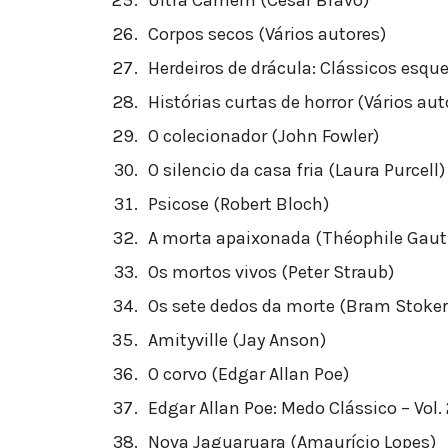
Corpos secos (Vários autores)
Herdeiros de drácula: Clássicos esque
Histórias curtas de horror (Vários aut
O colecionador (John Fowler)
O silencio da casa fria (Laura Purcell)
Psicose (Robert Bloch)
A morta apaixonada (Théophile Gauti
Os mortos vivos (Peter Straub)
Os sete dedos da morte (Bram Stoker
Amityville (Jay Anson)
O corvo (Edgar Allan Poe)
Edgar Allan Poe: Medo Clássico – Vol.
Nova Jaguaruara (Amaurício Lopes)