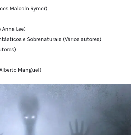
mes Malcoln Rymer)
e Anna Lee)
ntásticos e Sobrenaturais (Vários autores)
utores)
 Alberto Manguel)