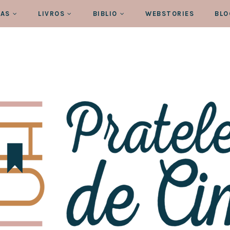
RAS
LIVROS
BIBLIO
WEBSTORIES
BLO