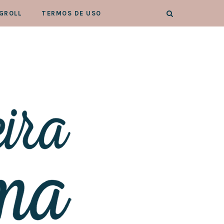
GROLL
TERMOS DE USO