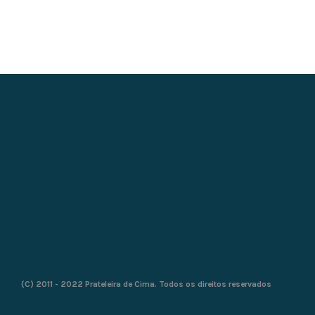
(C) 2011 - 2022 Prateleira de Cima. Todos os direitos reservados