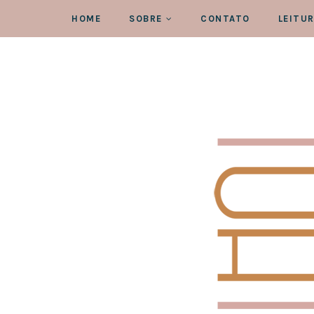
HOME
SOBRE
CONTATO
LEITU