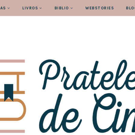
RAS
LIVROS
BIBLIO
WEBSTORIES
BLO