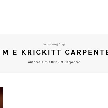
Browsing Tag
IM E KRICKITT CARPENT
Autores Kim e Krickitt Carpenter