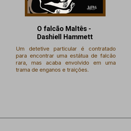
O falcão Maltês -
Dashiell Hammett
Um detetive particular é contratado
para encontrar uma estátua de falcão
rara, mas acaba envolvido em uma
trama de enganos e traições.
Opening
https://amzn.to/3zkfu9a