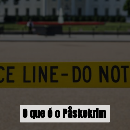
O que é o Påskekrim