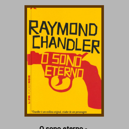
O sono eterno -