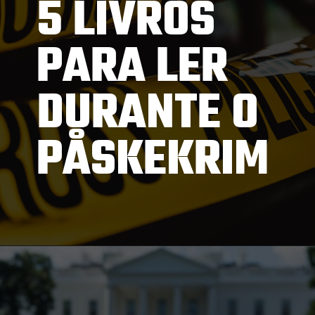
5 LIVROS
PARA LER
DURANTE O
PÅSKEKRIM