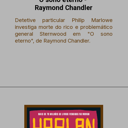
Raymond Chandler
Detetive particular Philip Marlowe
investiga morte do rico e problemático
general Sternwood em "O sono
eterno", de Raymond Chandler.
Opening
https://amzn.to/3JXW3Ik