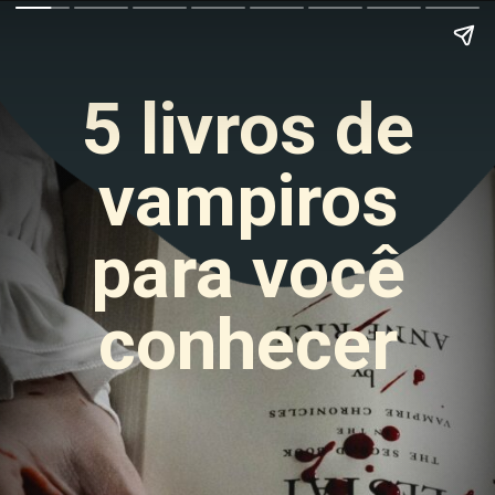
5 livros de
vampiros
para você
conhecer