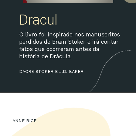
Dracul
O livro foi inspirado nos manuscritos
perdidos de Bram Stoker e irá contar
fatos que ocorreram antes da
história de Drácula
DACRE STOKER E J.D. BAKER
Opening
https://amzn.to/4098Zm7
ANNE RICE