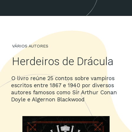
Opening
https://amzn.to/3Fn41J7
VÁRIOS AUTORES
Herdeiros de Drácula
O livro reúne 25 contos sobre vampiros
escritos entre 1867 e 1940 por diversos
autores famosos como Sir Arthur Conan
Doyle e Algernon Blackwood